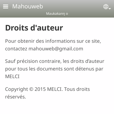
Aller au contenu principal
Mahouweb
Se
Maukakanŋ o
Droits d'auteur
Pour obtenir des informations sur ce site,
contactez
mahouweb@gmail.com
Sauf précision contraire, les droits d’auteur
pour tous les documents sont détenus par
MELCI
Copyright © 2015 MELCI. Tous droits
réservés.