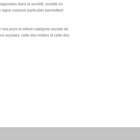
t opposées dans la société; société où
de signe corporel particulier permettant
e nos jours la même catégorie sociale de
s sociales: celle des nobles et celle des