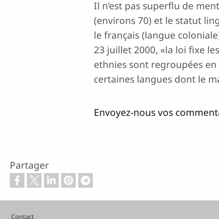
Il n’est pas superflu de men
(environs 70) et le statut l
le français (langue coloniale
23 juillet 2000, «la loi fix
ethnies sont regroupées en 
certaines langues dont le m
Envoyez-nous vos commenta
Partager
Pied de page
Contact