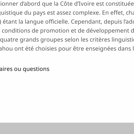
tionner d’abord que la Côte d’Ivoire est constitué
inguistique du pays est assez complexe. En effet, c
) étant la langue officielle. Cependant, depuis l’a
e les conditions de promotion et de développement 
quatre grands groupes selon les critères linguist
ahou ont été choisies pour être enseignées dans l
ires ou questions