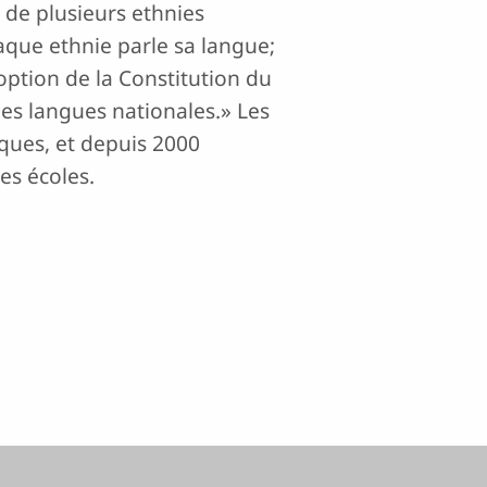
e de plusieurs ethnies
haque ethnie parle sa langue;
doption de la Constitution du
des langues nationales.» Les
iques, et depuis 2000
es écoles.