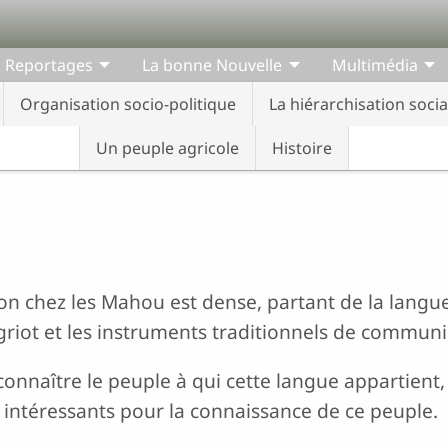
Reportages
La bonne Nouvelle
Multimédia
Organisation socio-politique
La hiérarchisation socia
Un peuple agricole
Histoire
n chez les Mahou est dense, partant de la langu
u griot et les instruments traditionnels de communi
connaître le peuple à qui cette langue appartient
intéressants pour la connaissance de ce peuple.