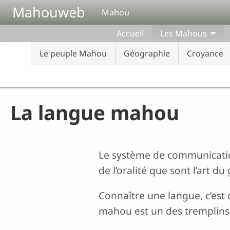
Aller au contenu principal
Mahouweb
Mahou
Accueil
Les Mahous
Le peuple Mahou
Géographie
Croyance
La langue mahou
Le système de communicatio
de l’oralité que sont l’art d
Connaître une langue, c’est 
mahou est un des tremplins 